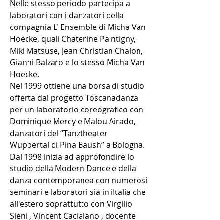
Nello stesso periodo partecipa a
laboratori con i danzatori della
compagnia L' Ensemble di Micha Van
Hoecke, quali Chaterine Paintigny,
Miki Matsuse, Jean Christian Chalon,
Gianni Balzaro e lo stesso Micha Van
Hoecke.
Nel 1999 ottiene una borsa di studio
offerta dal progetto Toscanadanza
per un laboratorio coreografico con
Dominique Mercy e Malou Airado,
danzatori del “Tanztheater
Wuppertal di Pina Baush” a Bologna.
Dal 1998 inizia ad approfondire lo
studio della Modern Dance e della
danza contemporanea con numerosi
seminari e laboratori sia in iItalia che
all'estero soprattutto con Virgilio
Sieni , Vincent Cacialano , docente