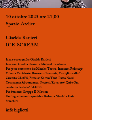
10 ottobre 2025 ore 21,00
Spazio Atelier
Giselda Ranieri
ICE-SCREAM
Idea e coreografia: Giselda Ranieri
In scena: Giselda Ranieri e Michael Incarbone
Progetto sostenuto da: Marche Teatro, Inteatro, Polverigi/
Oriente Occidente, Rovereto/Armunia, Castiglioncello/
Circuito CLAPS, Brescia/ Komm Tanz-Passo Nord -
Compagnia Abbondanza- Bertoni/Rovereto/ Qui e Ora
residenza teatrale/ ALDES
Produzione: Gruppo E-Motion
Un ringraziamento speciale a Roberta Nicolai e Gaia
Stacchini
info biglietti