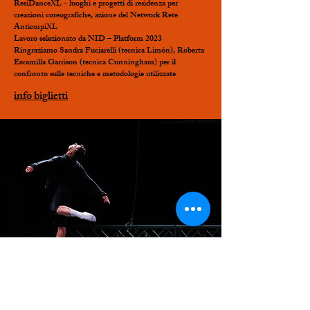
ResiDanceXL - luoghi e progetti di residenza per
creazioni coreografiche, azione del Network Rete
AnticorpiXL
Lavoro selezionato da NID – Platform 2023
Ringraziamo Sandra Fuciarelli (tecnica Limón), Roberta
Escamilla Garrison (tecnica Cunningham) per il
confronto sulle tecniche e metodologie utilizzate
info biglietti