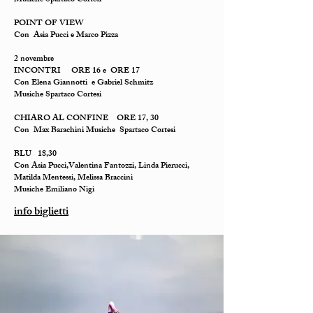
Musiche Spartaco Cortesi
POINT OF VIEW
Con Asia Pucci e Marco Pizza
2 novembre
INCONTRI ORE 16 e ORE 17
Con Elena Giannotti e Gabriel Schmitz
Musiche Spartaco Cortesi
CHIARO AL CONFINE ORE 17, 30
Con Max Barachini Musiche Spartaco Cortesi
BLU 18,30
Con Asia Pucci,Valentina Fantozzi, Linda Pierucci,
Matilda Mentessi, Melissa Braccini
Musiche Emiliano Nigi
info biglietti