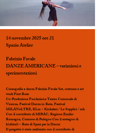
14 novembre 2025 ore 21
Spazio Atelier
Fabrizio Favale
DANZE AMERICANE – variazioni e
sperimentazioni
Coreografia e danza Fabrizio Favale Set, costume e art
work First Rose
Co-Produzione Fondazione Teatro Comunale di
Vicenza, Festival Danza in Rete, Festival
MILANoLTRE, KLm – Kinkaleri / Le Supplici / mk
Con il contributo di MIBAC, Regione Emilia-
Romagna, Comune di Bologna Con il sostegno di
h(abita)t – Rete di Spazi per la Danza
Il progetto è stato realizzato con il contributo di