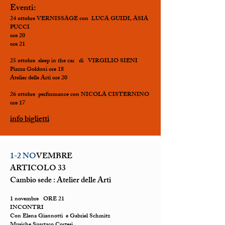
Eventi:
24 ottobre VERNISSAGE con LUCA GUIDI, ASIA
PUCCI
ore 20
ore 21
25 ottobre sleep in the car di VIRGILIO SIENI
Piazza Goldoni ore 18
Atelier delle Arti ore 20
26 ottobre performance con NICOLA CISTERNINO
ore 17
info biglietti
1-2 NO
VEMBRE
ARTICOLO 33
Cambio sede : Atelier delle Arti
1 novembre ORE 21
INCONTRI
Con Elena Giannotti e Gabriel Schmitz